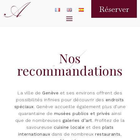
A
Réserver
Nos
recommandations
La ville de
Genève
et ses environs offrent des
possibilités infinies pour découvrir des
endroits
spéciaux
. Genève accueille également plus d’une
quarantaine de
musées publics et privés
ainsi
que de nombreuses
galeries d’art
. Profitez de la
savoureuse
cuisine locale
et des
plats
internationaux
dans de nombreux
restaurants
,