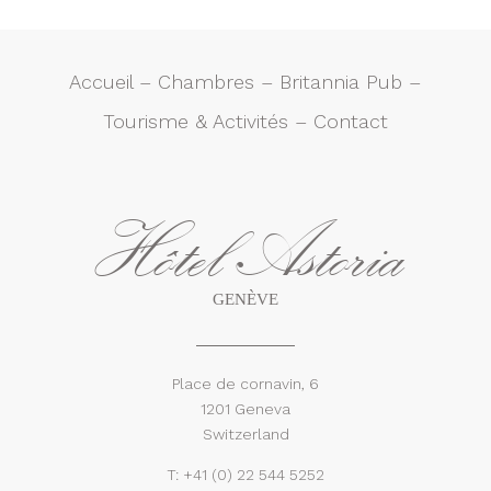
Accueil
–
Chambres
–
Britannia Pub
–
Tourisme & Activités
–
Contact
Hôtel Astoria
GENÈVE
Place de cornavin, 6
1201 Geneva
Switzerland
T:
+41 (0) 22 544 5252