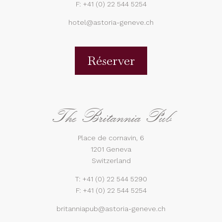
F: +41 (0) 22 544 5254
hotel@astoria-geneve.ch
Réserver
The Britannia Pub
Place de cornavin, 6
1201 Geneva
Switzerland
T:
+41 (0) 22 544 5290
F: +41 (0) 22 544 5254
britanniapub@astoria-geneve.ch