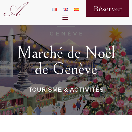
A
Réserver
Marché de Noël
de Genève
TOURISME & ACTIVITÉS