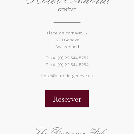
GENÈVE
Place de cornavin, 6
1201 Geneva
Switzerland
T:
+41 (0) 22 544 5252
F: +41 (0) 22 544 5254
hotel@astoria-geneve.ch
Réserver
The Britannia Pub