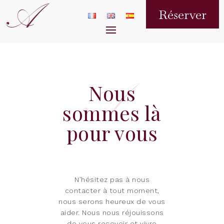
A
Réserver
Nous
sommes là
pour vous
N’hésitez pas à nous
contacter à tout moment,
nous serons heureux de vous
aider. Nous nous réjouissons
de vous recevoir et vivre