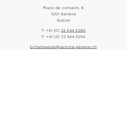
Place de cornavin, 6
1201 Genève
Suisse
T: +41 (0)
22 544 5290
F: +41 (0) 22 544 5254
britanniapub@astoria-geneve.ch