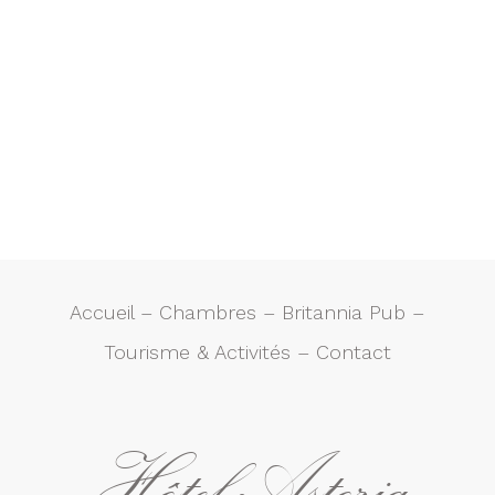
Accueil
–
Chambres
–
Britannia Pub
–
Tourisme & Activités
–
Contact
Hôtel Astoria