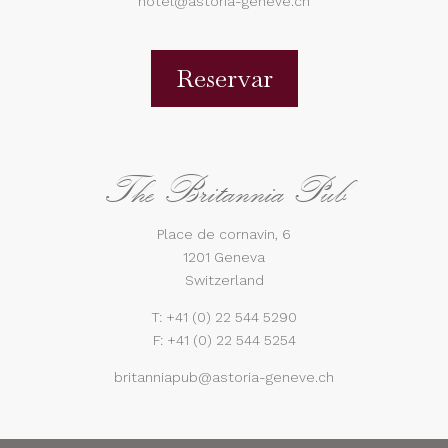
hotel@astoria-geneve.ch
Reservar
The Britannia Pub
Place de cornavin, 6
1201 Geneva
Switzerland
T:
+41 (0) 22 544 5290
F: +41 (0) 22 544 5254
britanniapub@astoria-geneve.ch