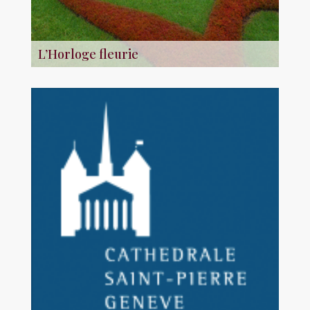
L’Horloge fleurie