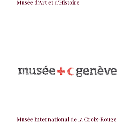
Musée d'Art et d'Histoire
Musée International de la Croix-Rouge