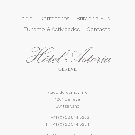
Inicio
–
Dormitorios
–
Britannia Pub
–
Turismo & Actividades
–
Contacto
Hôtel Astoria
GENÈVE
Place de cornavin, 6
1201 Geneva
Switzerland
T:
+41 (0) 22 544 5252
F: +41 (0) 22 544 5254