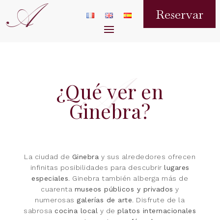
A
Reservar
¿Qué ver en
Ginebra?
La ciudad de
Ginebra
y sus alrededores ofrecen
infinitas posibilidades para descubrir
lugares
especiales
. Ginebra también alberga más de
cuarenta
museos públicos y privados
y
numerosas
galerías de arte
. Disfrute de la
sabrosa
cocina local
y de
platos internacionales