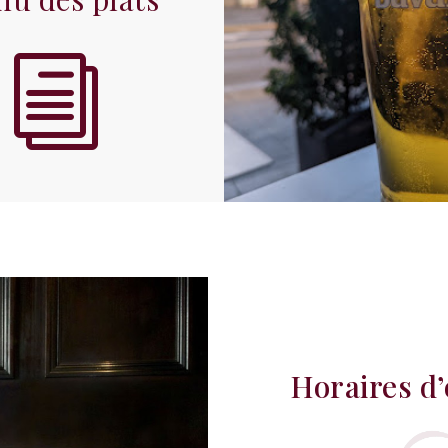
i
Horaires d