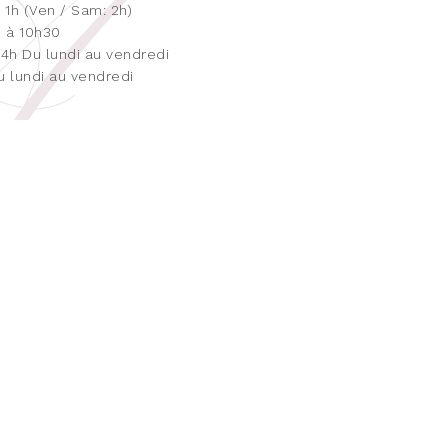
à 1h (Ven / Sam: 2h)
h à 10h30
14h Du lundi au vendredi
u lundi au vendredi