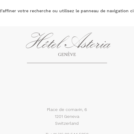
ffiner votre recherche ou utilisez le panneau de navigation ci-d
Hôtel Astoria
GENÈVE
Place de cornavin, 6
1201 Geneva
Switzerland